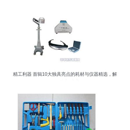
精工利器 首辑10大独具亮点的耗材与仪器精选，解
锁医疗新维度