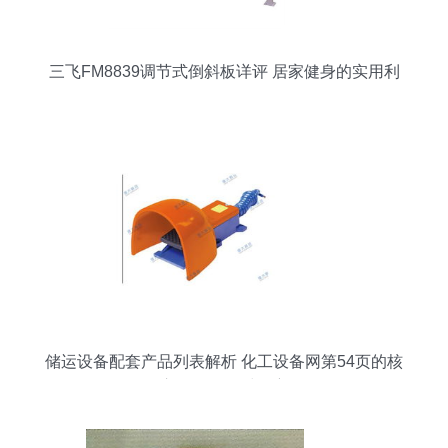
三飞FM8839调节式倒斜板详评 居家健身的实用利
器？
储运设备配套产品列表解析 化工设备网第54页的核
心用品及器材洞察