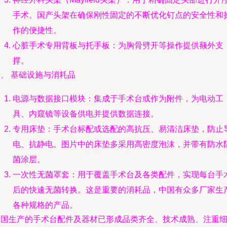
手术。国产头架在确保刚性固定的不断优化钉点的安全性和
作的便捷性。
心脏手术专用背板与托手板：为胸骨劈开等操作提供额外支
撑。
、 基础设施与消耗品
电源与数据接口模块：集成于手术台或作为附件，为电动工
具、内窥镜等设备供电并提供数据连接。
专用床垫：手术台标配或选配的高抗压、易清洁床垫，防止
电、抗静电。图片中的床垫多采用高密度泡沫，并带有防水
菌涂层。
一次性无菌罩套：用于覆盖手术台及各类配件，实现每台手
后的快速无菌转换。这是重要的消耗品，中国有众多厂家生
各种规格的产品。
中国生产的手术台配件及器材已形成品类齐全、技术成熟、注重