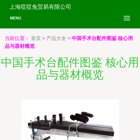
上海哎哎兔贸易有限公司
MENU
当前位置：
首页
>
产品大全
>
中国手术台配件图鉴 核心用
品与器材概览
中国手术台配件图鉴 核心用
品与器材概览