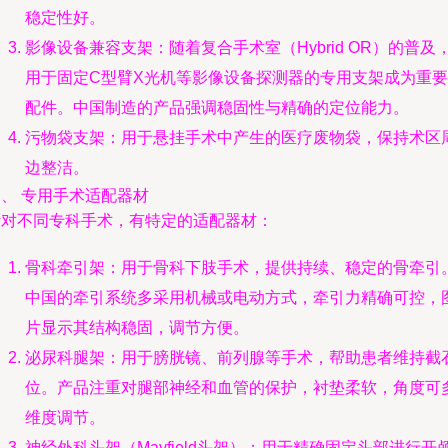
稳定性好。
影像设备兼容支架：随着复合手术室（Hybrid OR）的普及
用于固定C型臂X光机等影像设备探测器的专用支架成为重要
配件。中国制造的产品强调稳固性与精确的定位能力。
污物袋支架：用于悬挂手术中产生的医疗废物袋，保持术区
边整洁。
、 专用手术适配器材
针对不同专科手术，有特定的适配器材：
骨科牵引架：用于骨科下肢手术，提供持续、稳定的骨牵引
中国的牵引系统多采用机械或电动方式，牵引力精确可控，
片显示其结构稳固，调节方便。
泌尿科腿架：用于膀胱镜、前列腺等手术，帮助患者维持截
位。产品注重对腿部神经和血管的保护，衬垫柔软，角度可
维度调节。
神经外科头架（Mayfield头架）：用于精确固定头部进行开