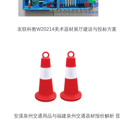
友联科教W20214美术器材展厅建设与投标方案
安溪泉州交通用品与福建泉州交通器材报价解析 晋
江市青阳君安消防器材经营部专业视角